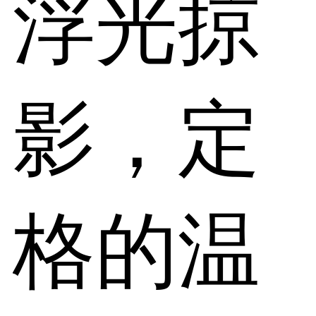
浮光掠
影，定
格的温