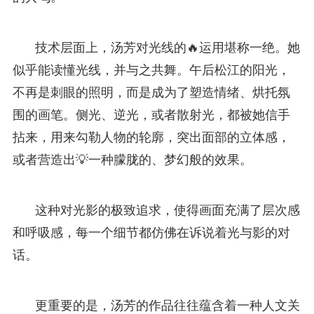
技术层面上，汤芳对光线的🔥运用堪称一绝。她
似乎能读懂光线，并与之共舞。午后松江的阳光，
不再是刺眼的照明，而是成为了塑造情绪、烘托氛
围的画笔。侧光、逆光，或者散射光，都被她信手
拈来，用来勾勒人物的轮廓，突出面部的立体感，
或者营造出💡一种朦胧的、梦幻般的效果。
这种对光影的极致追求，使得画面充满了层次感
和呼吸感，每一个细节都仿佛在诉说着光与影的对
话。
更重要的是，汤芳的作品往往蕴含着一种人文关