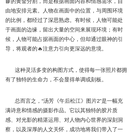
📘的黄金分割，而是根据画面内容和情感需求，自
由地安排元素。人物在画面中的位置，与周围环境
的比例，都经过了深思熟虑。有时候，人物可能处
于画面的边缘，留出大量的空间来展现环境；有时
候，人物可能占据画面的中心，但却通过眼神的引
导，将观者的🔥注意力引向更深远的意境。
这种灵活多变的构图方式，使得每一张照片都拥
有了独特的生命力，不会显得单调或刻板。
总而言之，“汤芳《午后松江》图片2”是一幅充
满诗意和情感的摄影作品。它以其独特的胶片质
感、对光影的精湛运用、对人物内心世界的深刻洞
察，以及深厚的人文关怀，成功地将我们带入了一