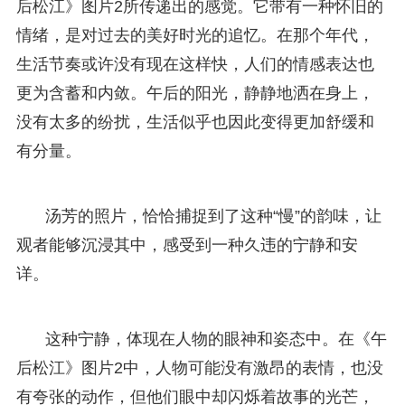
后松江》图片2所传递出的感觉。它带有一种怀旧的
情绪，是对过去的美好时光的追忆。在那个年代，
生活节奏或许没有现在这样快，人们的情感表达也
更为含蓄和内敛。午后的阳光，静静地洒在身上，
没有太多的纷扰，生活似乎也因此变得更加舒缓和
有分量。
汤芳的照片，恰恰捕捉到了这种“慢”的韵味，让
观者能够沉浸其中，感受到一种久违的宁静和安
详。
这种宁静，体现在人物的眼神和姿态中。在《午
后松江》图片2中，人物可能没有激昂的表情，也没
有夸张的动作，但他们眼中却闪烁着故事的光芒，