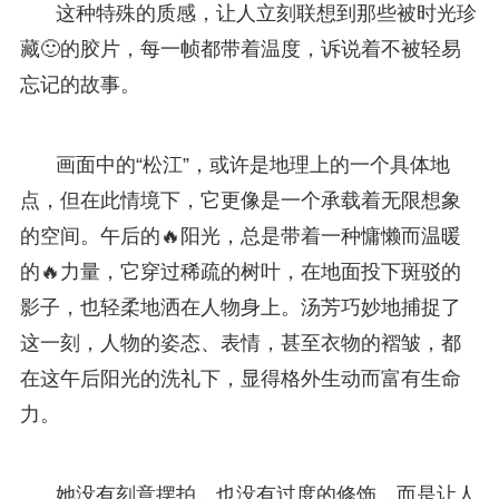
这种特殊的质感，让人立刻联想到那些被时光珍
藏🙂的胶片，每一帧都带着温度，诉说着不被轻易
忘记的故事。
画面中的“松江”，或许是地理上的一个具体地
点，但在此情境下，它更像是一个承载着无限想象
的空间。午后的🔥阳光，总是带着一种慵懒而温暖
的🔥力量，它穿过稀疏的树叶，在地面投下斑驳的
影子，也轻柔地洒在人物身上。汤芳巧妙地捕捉了
这一刻，人物的姿态、表情，甚至衣物的褶皱，都
在这午后阳光的洗礼下，显得格外生动而富有生命
力。
她没有刻意摆拍，也没有过度的修饰，而是让人