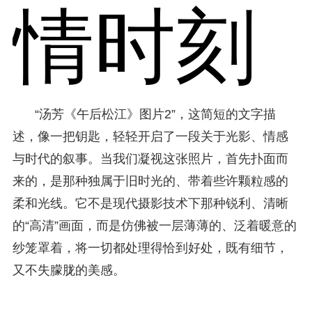
情时刻
“汤芳《午后松江》图片2”，这简短的文字描
述，像一把钥匙，轻轻开启了一段关于光影、情感
与时代的叙事。当我们凝视这张照片，首先扑面而
来的，是那种独属于旧时光的、带着些许颗粒感的
柔和光线。它不是现代摄影技术下那种锐利、清晰
的“高清”画面，而是仿佛被一层薄薄的、泛着暖意的
纱笼罩着，将一切都处理得恰到好处，既有细节，
又不失朦胧的美感。