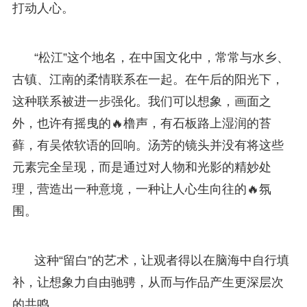
打动人心。
“松江”这个地名，在中国文化中，常常与水乡、
古镇、江南的柔情联系在一起。在午后的阳光下，
这种联系被进一步强化。我们可以想象，画面之
外，也许有摇曳的🔥橹声，有石板路上湿润的苔
藓，有吴侬软语的回响。汤芳的镜头并没有将这些
元素完全呈现，而是通过对人物和光影的精妙处
理，营造出一种意境，一种让人心生向往的🔥氛
围。
这种“留白”的艺术，让观者得以在脑海中自行填
补，让想象力自由驰骋，从而与作品产生更深层次
的共鸣。