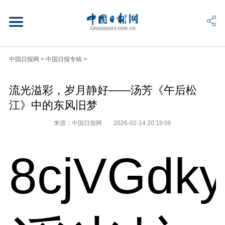
中国日报网
>
中国日报专稿
>
流光溢彩，岁月静好——汤芳《午后松
江》中的东风旧梦
来源：中国日报网
2026-02-14 20:18:06
8cjVGdk