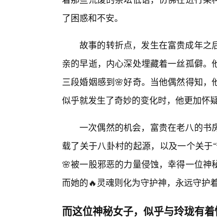
了困惑和不安。
故事的转折点，发生在富贵成年之
亲的早逝，内心深处埋藏着一丝孤僻。他
三段婚姻感到🌸好奇。当他偶然得知，
似乎就发生了奇妙的变化时，他更加怀
一次偶然的机会，富贵在老八的书
载了关于八卦村的起源，以及一个关于“
🌸被一股邪恶的力量侵蚀，幸得一位神
而她的🔥灵魂则化为守护神，永远守护
而这位神秘女子，似乎与玲珑有着