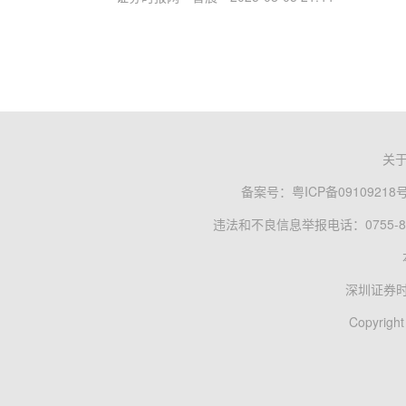
关
备案号：
粤ICP备09109218
违法和不良信息举报电话：0755-83
深圳证券
Copyright