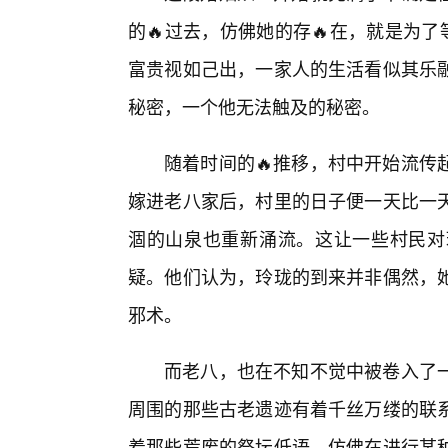
的🔥过去，仿佛她的存🔥在，就是为
富贵视如己出，一家人的生活看似其乐
秘密，一个他无法触及的秘密。
随着时间的🔥推移，村中开始流传
嫁进老八家后，村里的日子便一天比一
涸的山泉也重新涌流。这让一些村民对
疑。他们认为，玲珑的到来并非偶然，她
邪术。
而老八，也在不知不觉中被卷入了
周围的那些古老遗迹有着千丝万缕的联
着那些荒废的祭坛低语，仿佛在进行某