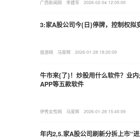
广西新闻网
李建军
2026-02-04 12:05:09
3:家A股公司今{日}停牌，控制权拟
旅游网
马家辉
2026-01-28 18:20:09
牛市来{了}！炒股用什么软件？业内
APP等五款软件
伊秀女性网
马家辉
2026-01-28 15:45:09
年内2,5.家A股公司刷新分拆上市“进