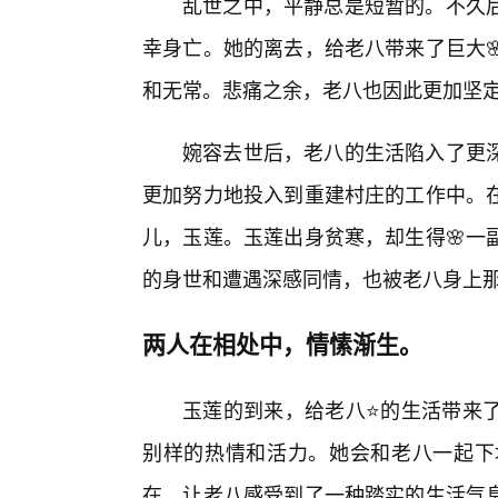
乱世之中，平静总是短暂的。不久
幸身亡。她的离去，给老八带来了巨大
和无常。悲痛之余，老八也因此更加坚
婉容去世后，老八的生活陷入了更
更加努力地投入到重建村庄的工作中。
儿，玉莲。玉莲出身贫寒，却生得🌸一
的身世和遭遇深感同情，也被老八身上
两人在相处中，情愫渐生。
玉莲的到来，给老八⭐的生活带来
别样的热情和活力。她会和老八一起下
在，让老八感受到了一种踏实的生活气