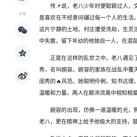
传📌说，老八少年时便聪颖过人，
分享
是喜欢在不经意间碾过每一个人的生活
这片宁静的土地。村庄遭受洗劫，生灵
中失散，留下年幼的他独自一人，在混
正是在这样的乱世之中，老八遇见
秀，名叫婉容。婉容的家族在战乱中覆
闺秀的🔥风范。她聪明伶俐，知书达理
温暖和力量。两人在颠沛流离中相知相爱
婉容的出现，仿佛一道温暖的光，
老八，更在精神上给予他极大的支持，