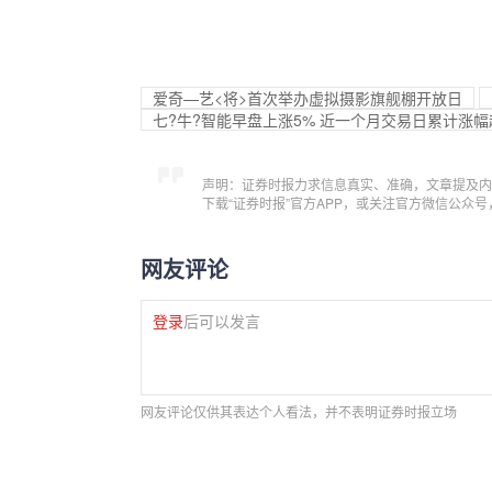
爱奇—艺<将>首次举办虚拟摄影旗舰棚开放日
七?牛?智能早盘上涨5% 近一个月交易日累计涨幅
声明：证券时报力求信息真实、准确，文章提及内
下载“证券时报”官方APP，或关注官方微信公众
网友评论
登录
后可以发言
网友评论仅供其表达个人看法，并不表明证券时报立场