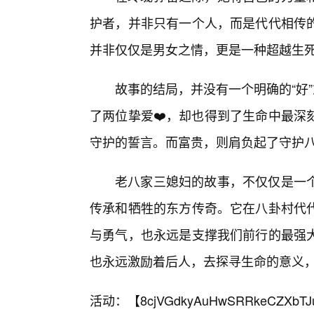
护者，并非只有一个人，而是代代相传
并非仅仅是男女之情，更是一种超越生
故事的结局，并没有一个明确的“好
了两位挚爱❤️，却也得到了生命中最深
守护的誓言。而富贵，则肩负起了守护八
老八家三媳妇的故事，不仅仅是一
传承和牺牲的东方传奇。它在八卦村代
与勇气，也永远是支撑我们前行的最强大
也永远激励着后人，去探寻生命的意义
活动：【
8cjVGdkyAuHwSRRkeCZXbTJ