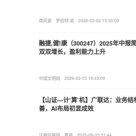
南风窗
罗伯特·吴
2026-02-02 13:33:09
融捷,健!康（300247）2025年
双双增长，盈利能力上升
中国文明网
2026-02-03 19:43:09
【山证—计‘算’机】广联达：业务
善，AI布局初显成效
证券时报网
曹晨
2025-08-05 21:44