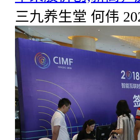
三九养生堂
何伟
20