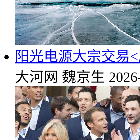
阳光电源大宗交易<成>
大河网
魏京生
2026