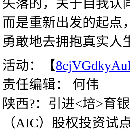
失落的，关于自我认
而是重新出发的起点
勇敢地去拥抱真实人
活动：【
8cjVGdkyA
责任编辑： 何伟
陕西?：引进<培>育
（AIC）股权投资试