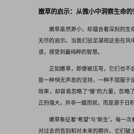
嫩草的启示：从微小中洞察生命的
嫩草虽然渺小，却蕴含着深刻的生
无尽的启示。当我们驻足凝视这些在风
语，感受到最纯粹的智慧。
正如嫩草，即便被压弯，它们也不
是一种悄无声息的坚持，一种不屈服于
效率，却容易忽略了“慢”的力量，忽略
正的强大，并非一蹴而就，而是源于日
嫩草象征着“希望”与“新生”。每
对过去的告别和对未来的期许。它们破土