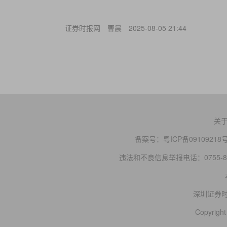
证券时报网
曹晨
2025-08-05 21:44
关
备案号：
粤ICP备09109218
违法和不良信息举报电话：0755-83
深圳证券
Copyright