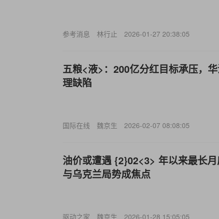
参考消息
林行止
2026-01-27 20:38:05
五粮<液>：200亿分红目标承压，
理缺陷
国际在线
魏京生
2026-02-07 08:08:05
油价或遭遇 {2}02<3> 年以来最长月
与乌克兰局势成焦点
驱动之家
魏京生
2026-01-28 15:05:05