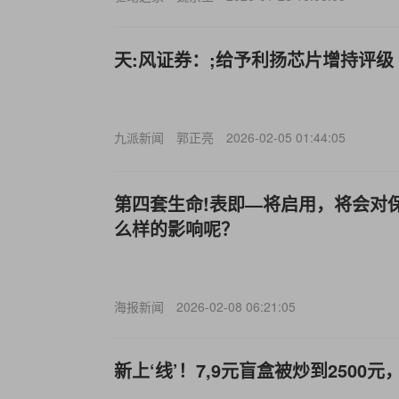
天:风证券：;给予利扬芯片增持评级
九派新闻
郭正亮
2026-02-05 01:44:05
第四套生命!表即—将启用，将会对
么样的影响呢？
海报新闻
2026-02-08 06:21:05
新上‘线’！7,9元盲盒被炒到2500