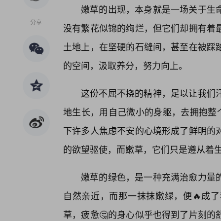
嫩草的出现，本身就是一场关于生
分享
没有繁花似锦的绚烂，但它们却拥有着
土地上，在坚硬的石缝间，甚至在被踩
的空间，汲取养分，努力向上。
这份不屈不挠的精神，足以让我们
地生长，用自己微小的身躯，去拥抱整个
下许多人焦虑不安的心境形成了鲜明的
的欲望驱使，而嫩草，它们只是遵从着生
嫩草的绿色，是一种充满治愈力量
自然亲近，而那一抹抹嫩绿，便🔥成了
草，疲惫🤔的身心似乎也得到了片刻的