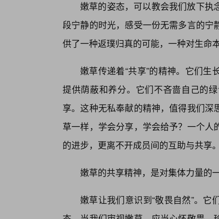
嫩草的姿态，可以教会我们放下执
段宁静的时光，感受一份无需多言的宁静
供了一种返璞归真的可能，一种对生命
嫩草传递着“共享”的精神。它们生
提供荫蔽和养分。它们不吝啬自己的绿
享。这种无私奉献的精神，值得我们深
草一样，学会分享，学会给予？一个人
的进步，更离不开成员间的互助与共享
嫩草的共享精神，是对集体力量的
嫩草让我们意识到“敬畏自然”。它
态。当我们审视嫩草，应当心怀敬畏，