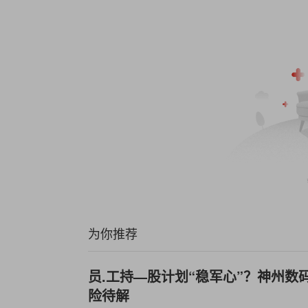
为你推荐
员.工持—股计划“稳军心”？神州数
险待解