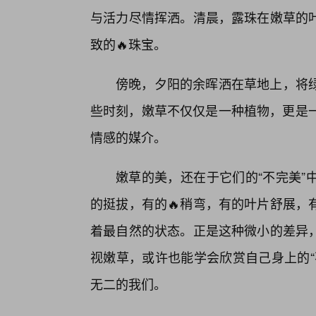
与活力尽情挥洒。清晨，露珠在嫩草的
致的🔥珠宝。
傍晚，夕阳的余晖洒在草地上，将
些时刻，嫩草不仅仅是一种植物，更是一
情感的媒介。
嫩草的美，还在于它们的“不完美”
的挺拔，有的🔥稍弯，有的叶片舒展，
着最自然的状态。正是这种微小的差异
视嫩草，或许也能学会欣赏自己身上的“
无二的我们。