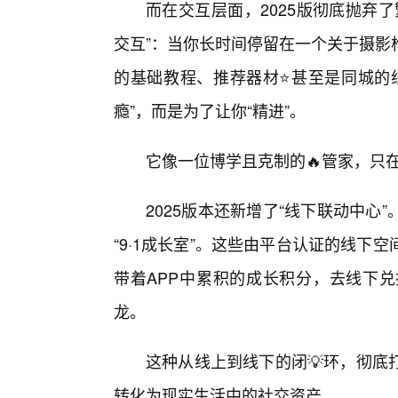
而在交互层面，2025版彻底抛弃
交互”：当你长时间停留在一个关于摄影
的基础教程、推荐器材⭐甚至是同城的
瘾”，而是为了让你“精进”。
它像一位博学且克制的🔥管家，只
2025版本还新增了“线下联动中
“9·1成长室”。这些由平台认证的线
带着APP中累积的成长积分，去线下
龙。
这种从线上到线下的闭💡环，彻底
转化为现实生活中的社交资产。