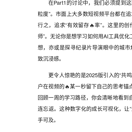
在Part1的讨论中，我们必须提到
粒度”。市面上大多数短视频平台都在追
行之，追求“有效留存🔥率”。这里的
师”。无论你是想学习如何用AI工具优
想，亦或是探寻纪录片导演眼中的城市角
致沉浸感。
更令人惊艳的是2025版引入的“
户在视频的🔥某一秒留下自己的思考锚
回顾一周的学习路径，你会清晰地看到
连忘返。这种数字化的成长可视化，让“
手可及。