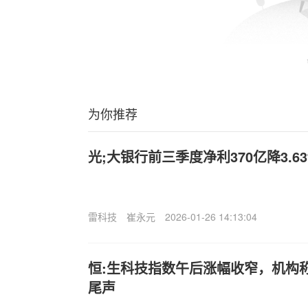
为你推荐
光;大银行前三季度净利370亿降3.63
雷科技
崔永元
2026-01-26 14:13:04
恒:生科技指数午后涨幅收窄，机构
尾声