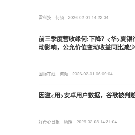
雷科技
何频
2026-02-01 14:22:04
前三季度营收缘何;下降？<华>夏
动影响，公允价值变动收益同比减少
国际在线
何频
2026-02-01 06:09:04
因滥<用>安卓用户数据，谷歌被判
好奇心日报
杨照
2026-02-05 14:31:04