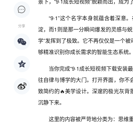
景下，“9·1成长短视频”脱颖而出，成
“9·1”这个名字本身就蕴含着深
分享
淀，而1则是那一分瞬间爆发的灵感与蜕变
学”发挥到了极致。它不再仅仅是一个被
够精准识别你成长需求的智能生态系统
当你完成“9·1成长短视频下载安装
往自律与博学的大门。打开界面，你不
致简约的🔥美学设计。深邃的极光灰背
沉静下来。
这里的内容被严苛地分类为：思维