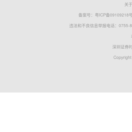
关
备案号：
粤ICP备09109218
违法和不良信息举报电话：0755-83
深圳证券
Copyright