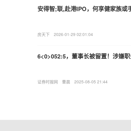
安得智;联,赴港IPO，何享健家族或
房天下
2026-01-29 02:01:04
6<0>052:5，董事长被留置！涉嫌
证券时报网
曹晨
2025-08-05 21:44