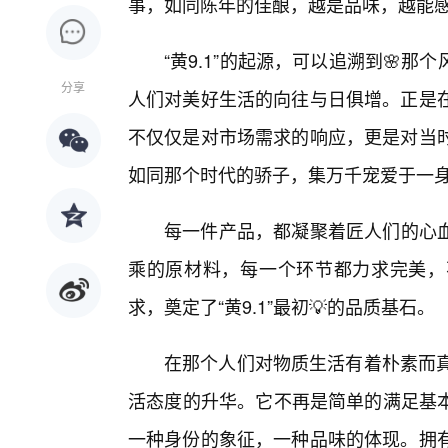
事，如同陈年的佳酿，越是品味，越能感
“黄9.1”的起源，可以追溯到🌸
分享
人们对美好生活的向往与日俱增。正是在
不仅仅是对市场需求的响应，更是对当时
如同那个时代的骄子，集万千宠爱于一
每一件产品，都凝聚着匠人们的心
乘的原材料，每一个环节都力求完美，
求，奠定了“黄9.1”最初💡的品质基石。
在那个人们对物质生活有着朴素而真挚
活态度的升华。它不再是简单的满足基
一种身份的象征，一种品味的体现。拥有