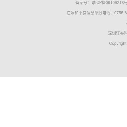
备案号：
粤ICP备09109218
违法和不良信息举报电话：0755-83
深圳证券
Copyright