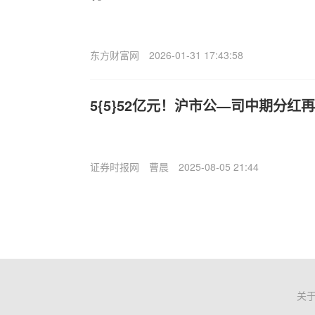
东方财富网
2026-01-31 17:43:58
5{5}52亿元！沪市公—司中期分红
证券时报网
曹晨
2025-08-05 21:44
关