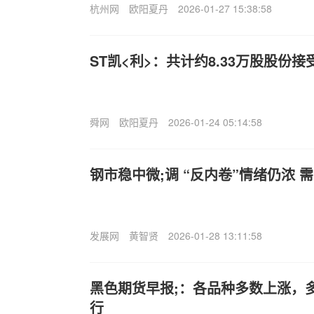
杭州网
欧阳夏丹
2026-01-27 15:38:58
ST凯<利>：共计约8.33万股股份
舜网
欧阳夏丹
2026-01-24 05:14:58
钢市稳中微;调 “反内卷”情绪仍浓 
发展网
黄智贤
2026-01-28 13:11:58
黑色期货早报;：各品种多数上涨，
行