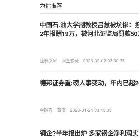
为你推荐
中国石.油大学副教授吕慧被坑惨：
2年报酬19万，被河北证监局罚款50
证券之星
闾丘露薇
2026-02-02 03:30:35
德邦证券重;磅人事变动，年内已超
金融界
董倩
2026-01-24 03:43:35
钢企?半年报出炉 多家钢企净利润