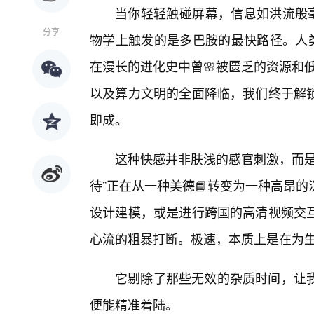
当你轻轻触碰屏幕，信息如洪流般毫
分享
物学上触发的是多巴胺的最快路径。人类
在漫长的进化史中曾🌸被匮乏的资源和
以及算力文明的全面降临，我们终于解
即成。
这种快感并非肤浅的感官刺激，而是
待”正在从一种美德📘转变为一种高昂
设计建模，或是进行跨国的高清视频交互
心流的粗暴打断。极速，本质上是在为生
它剔除了那些无效的杂质时间，让
便能精准着陆。